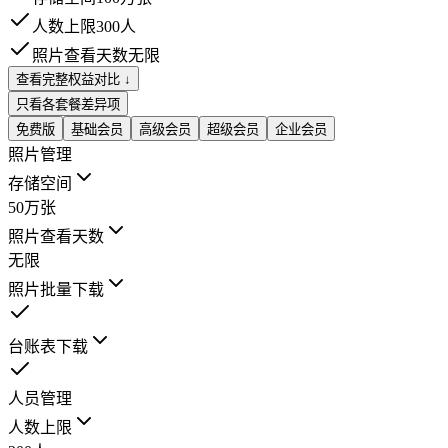
人数上限
300人
照片查看天数
无限
查看完整权益对比 ↓
只看各套餐差异项
免费版
基础会员
高级会员
超级会员
企业会员
照片管理
存储空间
50万张
照片查看天数
无限
照片批量下载
台账表下载
人员管理
人数上限