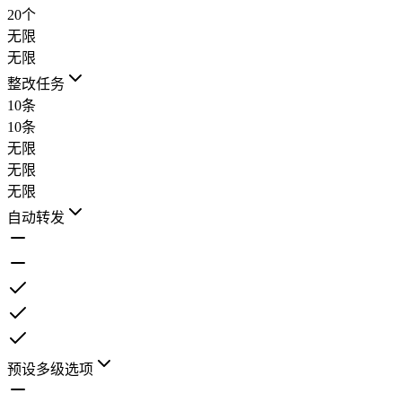
20个
无限
无限
整改任务
10条
10条
无限
无限
无限
自动转发
预设多级选项