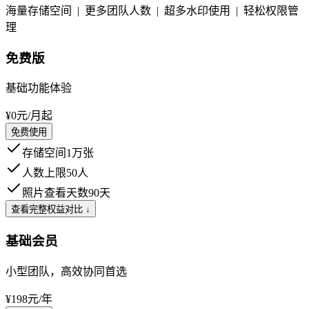
海量存储空间 | 更多团队人数 | 超多水印使用 | 轻松权限管
理
免费版
基础功能体验
¥0
元/月起
免费使用
存储空间
1万张
人数上限
50人
照片查看天数
90天
查看完整权益对比 ↓
基础会员
小型团队，高效协同首选
¥198
元/年