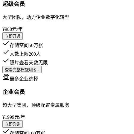
超级会员
大型团队，助力企业数字化转型
¥988
元/年
立即开通
存储空间
50万张
人数上限
200人
照片查看天数
无限
查看完整权益对比 ↓
最多企业选择
企业会员
超大型集团，顶级配置专属服务
¥1999
元/年
立即咨询
存储空间
100万张