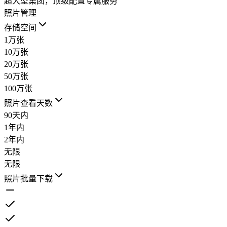
超大型集团，顶级配置专属服务
照片管理
存储空间
1万张
10万张
20万张
50万张
100万张
照片查看天数
90天内
1年内
2年内
无限
无限
照片批量下载