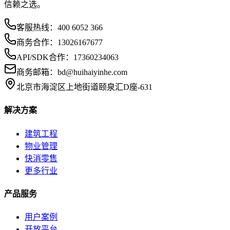
信赖之选。
客服热线：
400 6052 366
商务合作：
13026167677
API/SDK合作：
17360234063
商务邮箱：
bd@huihaiyinhe.com
北京市海淀区上地街道颐泉汇D座-631
解决方案
建筑工程
物业管理
快消零售
更多行业
产品服务
用户案例
开放平台