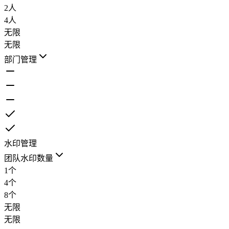
2人
4人
无限
无限
部门管理
水印管理
团队水印数量
1个
4个
8个
无限
无限